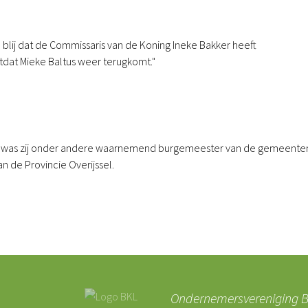
blij dat de Commissaris van de Koning Ineke Bakker heeft
tdat Mieke Baltus weer terugkomt."
der was zij onder andere waarnemend burgemeester van de gemeente
 de Provincie Overijssel.
Ondernemersvereniging BK