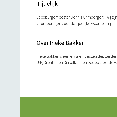
Tijdelijk
Locoburgemeester Dennis Grimbergen: "Wij zijn 
voorgedragen voor de tijdelijke waarneming to
Over Ineke Bakker
Ineke Bakker is een ervaren bestuurder. Eer
Urk, Dronten en Dinkelland en gedeputeerde van