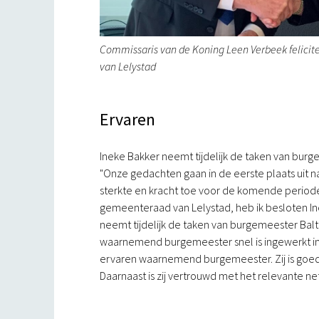
Commissaris van de Koning Leen Verbeek felici
van Lelystad
Ervaren
Ineke Bakker neemt tijdelijk de taken van bur
"Onze gedachten gaan in de eerste plaats uit n
sterkte en kracht toe voor de komende periode
gemeenteraad van Lelystad, heb ik besloten 
neemt tijdelijk de taken van burgemeester Baltus
waarnemend burgemeester snel is ingewerkt in d
ervaren waarnemend burgemeester. Zij is goed 
Daarnaast is zij vertrouwd met het relevante ne