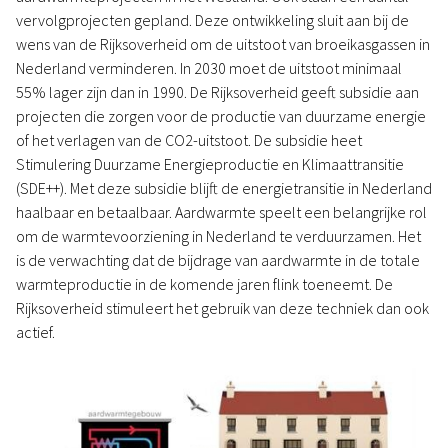
vervolgprojecten gepland. Deze ontwikkeling sluit aan bij de
wens van de Rijksoverheid om de uitstoot van broeikasgassen in
Nederland verminderen. In 2030 moet de uitstoot minimaal
55% lager zijn dan in 1990. De Rijksoverheid geeft subsidie aan
projecten die zorgen voor de productie van duurzame energie
of het verlagen van de CO2-uitstoot. De subsidie heet
Stimulering Duurzame Energieproductie en Klimaattransitie
(SDE++). Met deze subsidie blijft de energietransitie in Nederland
haalbaar en betaalbaar. Aardwarmte speelt een belangrijke rol
om de warmtevoorziening in Nederland te verduurzamen. Het
is de verwachting dat de bijdrage van aardwarmte in de totale
warmteproductie in de komende jaren flink toeneemt. De
Rijksoverheid stimuleert het gebruik van deze techniek dan ook
actief.