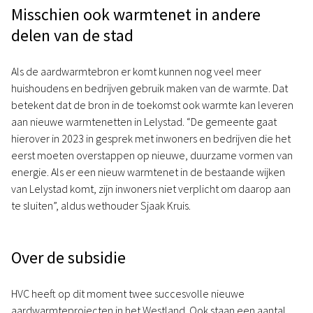
Misschien ook warmtenet in andere
delen van de stad
Als de aardwarmtebron er komt kunnen nog veel meer
huishoudens en bedrijven gebruik maken van de warmte. Dat
betekent dat de bron in de toekomst ook warmte kan leveren
aan nieuwe warmtenetten in Lelystad. “De gemeente gaat
hierover in 2023 in gesprek met inwoners en bedrijven die het
eerst moeten overstappen op nieuwe, duurzame vormen van
energie. Als er een nieuw warmtenet in de bestaande wijken
van Lelystad komt, zijn inwoners niet verplicht om daarop aan
te sluiten”, aldus wethouder Sjaak Kruis.
Over de subsidie
HVC heeft op dit moment twee succesvolle nieuwe
aardwarmteprojecten in het Westland. Ook staan een aantal