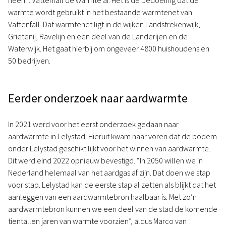
neemt Vattenfall de warmte af. Het is de bedoeling dat de
warmte wordt gebruikt in het bestaande warmtenet van
Vattenfall. Dat warmtenet ligt in de wijken Landstrekenwijk,
Grietenij, Ravelijn en een deel van de Landerijen en de
Waterwijk. Het gaat hierbij om ongeveer 4800 huishoudens en
50 bedrijven.
Eerder onderzoek naar aardwarmte
In 2021 werd voor het eerst onderzoek gedaan naar
aardwarmte in Lelystad. Hieruit kwam naar voren dat de bodem
onder Lelystad geschikt lijkt voor het winnen van aardwarmte.
Dit werd eind 2022 opnieuw bevestigd. “In 2050 willen we in
Nederland helemaal van het aardgas af zijn. Dat doen we stap
voor stap. Lelystad kan de eerste stap al zetten als blijkt dat het
aanleggen van een aardwarmtebron haalbaar is. Met zo’n
aardwarmtebron kunnen we een deel van de stad de komende
tientallen jaren van warmte voorzien”, aldus Marco van