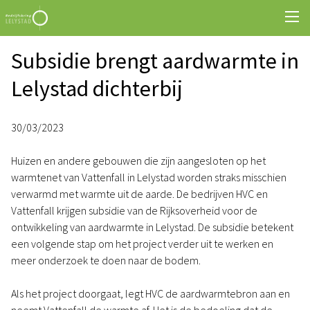
Subsidie brengt aardwarmte in
Lelystad dichterbij
30/03/2023
Huizen en andere gebouwen die zijn aangesloten op het
warmtenet van Vattenfall in Lelystad worden straks misschien
verwarmd met warmte uit de aarde. De bedrijven HVC en
Vattenfall krijgen subsidie van de Rijksoverheid voor de
ontwikkeling van aardwarmte in Lelystad. De subsidie betekent
een volgende stap om het project verder uit te werken en
meer onderzoek te doen naar de bodem.
Als het project doorgaat, legt HVC de aardwarmtebron aan en