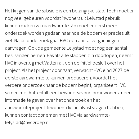
Het krijgen van de subsidie is een belangrijke stap. Toch moet er
nog veel gebeuren voordat inwoners uit Lelystad gebruik
kunnen maken van aardwarmte. Zo moet er eerst meer
onderzoek worden gedaan naar hoe de bodem er precies uit
ziet. Na dit onderzoek gaat HVC een aantal vergunningen
aanvragen. Ook de gemeente Lelystad moet nog een aantal
beslissingen nemen. Pas als alle stappen zijn doorlopen, neemt
HVC in overleg met Vattenfall een definitief besluit over het
project. Als het project door gaat, verwacht HVC eind 2027 de
eerste aardwarmte te kunnen produceren. Voordat het
verdere onderzoek naar de bodem begint, organiseert HVC
samen met Vattenfall een bewonersavond om inwoners meer
informatie te geven over het onderzoek en het
aardwarmteproject. Inwoners die nu alvast vragen hebben,
kunnen contact opnemen met HVC via aardwarmte-
lelystad@hvcgroep.nl.