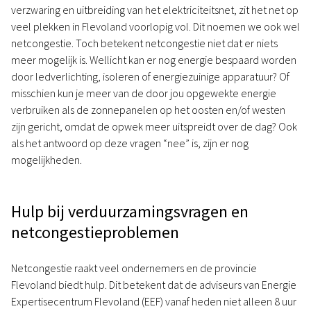
verzwaring en uitbreiding van het elektriciteitsnet, zit het net op
veel plekken in Flevoland voorlopig vol. Dit noemen we ook wel
netcongestie. Toch betekent netcongestie niet dat er niets
meer mogelijk is. Wellicht kan er nog energie bespaard worden
door ledverlichting, isoleren of energiezuinige apparatuur? Of
misschien kun je meer van de door jou opgewekte energie
verbruiken als de zonnepanelen op het oosten en/of westen
zijn gericht, omdat de opwek meer uitspreidt over de dag? Ook
als het antwoord op deze vragen “nee” is, zijn er nog
mogelijkheden.
Hulp bij verduurzamingsvragen en
netcongestieproblemen
Netcongestie raakt veel ondernemers en de provincie
Flevoland biedt hulp. Dit betekent dat de adviseurs van Energie
Expertisecentrum Flevoland (EEF) vanaf heden niet alleen 8 uur