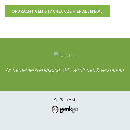
OPDRACHT GEMIST? CHECK ZE HIER ALLEMAAL
Ondernemersvereniging BKL: verbinden & versterken
© 2026
BKL