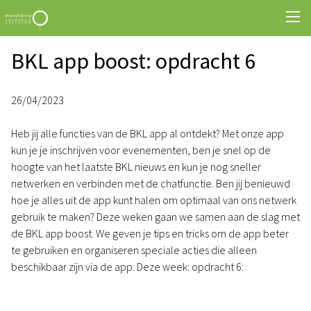
BKL app boost: opdracht 6
26/04/2023
Heb jij alle functies van de BKL app al ontdekt? Met onze app
kun je je inschrijven voor evenementen, ben je snel op de
hoogte van het laatste BKL nieuws en kun je nog sneller
netwerken en verbinden met de chatfunctie. Ben jij benieuwd
hoe je alles uit de app kunt halen om optimaal van ons netwerk
gebruik te maken? Deze weken gaan we samen aan de slag met
de BKL app boost. We geven je tips en tricks om de app beter
te gebruiken en organiseren speciale acties die alleen
beschikbaar zijn via de app. Deze week: opdracht 6: