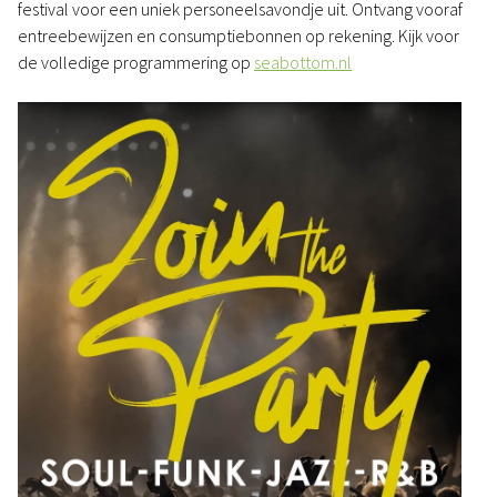
festival voor een uniek personeelsavondje uit. Ontvang vooraf
entreebewijzen en consumptiebonnen op rekening. Kijk voor
de volledige programmering op
seabottom.nl