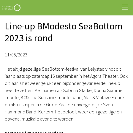
Line-up BModesto SeaBottom
2023 is rond
11/05/2023
Het altijd gezellige SeaBottom-festival van Lelystad vindt dit
jaar plaats op zaterdag 16 september in het Agora Theater. Ook
dit jaar is het weer gelukt een bijzonder gevarieerde line-up
neer te zetten. Met namen als Sabrina Starke, Donna Summer
Tribute, KC& The Sunshine Tribute band, Mell & Vintage Future
en als uitsmijter in de Grote Zaal de onvergetelijke Sven
Hammond Band! Kortom, het belooft weer een gezellige en
bovenal muzikale avond te worden!