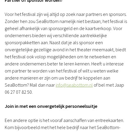
Partner of sponsor worden?
Voor het festival zijn wij altijd op zoek naar partners en sponsors.
Zonder hen zou SeaBottom namelijk niet bestaan; het festival is
geheel afhankelijk van sponsorgeld en de kaartverkoop. Voor
ondernemers bieden wij verschillende aantrekkelijke
sponsorpakketten aan. Naast dat je als sponsor een
onvergetelijke gezellige avond in het theater meemaakt, biedt
het festival ook volop mogelijkheden om te netwerken en
andere ondernemers beter te leren kennen. Heeft u interesse
om partner te worden van het festival of wilt u weten welke
andere manieren er zijn om uw bedrijf te koppelen aan
SeaBottom? Mail dan naar
info@seabottom.nl
of bel met Jaap
06 27 07 82 50.
Join in met een onvergetelijk personeelsuitje
Een andere optie is het vooraf aanschaffen van entreekaarten.
Kom bijvoorbeeld met het hele bedrijf naar het SeaBottom-