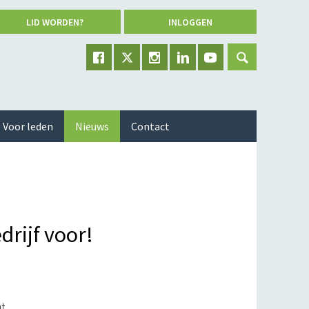
LID WORDEN?
INLOGGEN
Voor leden
Nieuws
Contact
drijf voor!
ht