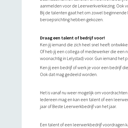
aanmelden voor de Leerwerkverkiezing. Ook voor
Bij de talenten gaat het om zowel beginnende
beroepsrichting hebben gekozen.
Draag een talent of bedrijf voor!
Ken jij iemand die zich heel snel heeft ontwikk
Of heb jij een collega of medewerker die een 
woonachtig in Lelystad) voor. Gun iemand het 
Ken jij een bedrijf of werk je voor een bedrijf
Ook dat mag gedeeld worden.
Het is vanaf nu weer mogelijk om voordrachten
Iedereen mag en kan een talent of een leerwerk
jaar of Beste Leerwerkbedrijf van het jaar.
Een talent of een leerwerkbedrijf voordragen 