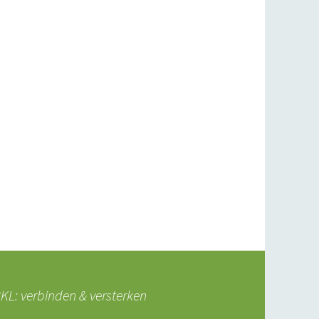
L: verbinden & versterken