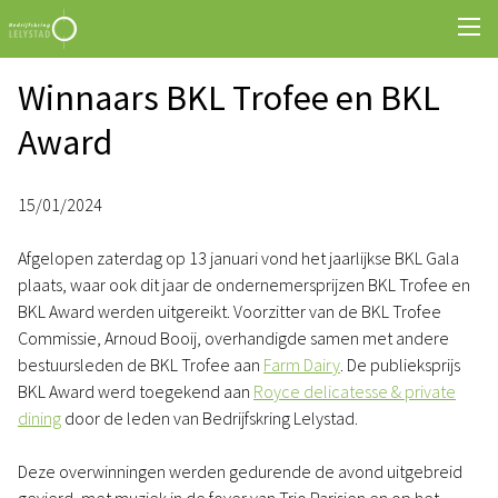
Winnaars BKL Trofee en BKL
Award
15/01/2024
Afgelopen zaterdag op 13 januari vond het jaarlijkse BKL Gala
plaats, waar ook dit jaar de ondernemersprijzen BKL Trofee en
BKL Award werden uitgereikt. Voorzitter van de BKL Trofee
Commissie, Arnoud Booij, overhandigde samen met andere
bestuursleden de BKL Trofee aan
Farm Dairy
. De publieksprijs
BKL Award werd toegekend aan
Royce delicatesse & private
dining
door de leden van Bedrijfskring Lelystad.
Deze overwinningen werden gedurende de avond uitgebreid