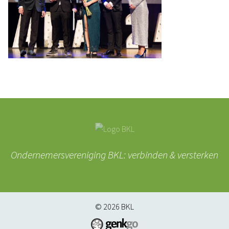
Ondernemersvereniging BKL: verbinden & versterken
© 2026
BKL