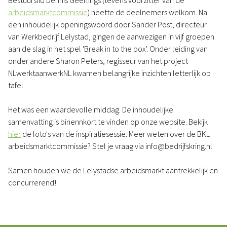
Bestuurslid Dennis Geerlings (tevens voorzitter van de
arbeidsmarktcommissie
) heette de deelnemers welkom. Na
een inhoudelijk openingswoord door Sander Post, directeur
van Werkbedrijf Lelystad, gingen de aanwezigen in vijf groepen
aan de slag in het spel 'Break in to the box'. Onder leiding van
onder andere Sharon Peters, regisseur van het project
NLwerktaanwerkNL kwamen belangrijke inzichten letterlijk op
tafel.
Het was een waardevolle middag. De inhoudelijke
samenvatting is binennkort te vinden op onze website. Bekijk
hier
de foto's van de inspiratiesessie. Meer weten over de BKL
arbeidsmarktcommissie? Stel je vraag via info@bedrijfskring.nl
Samen houden we de Lelystadse arbeidsmarkt aantrekkelijk en
concurrerend!