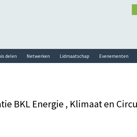
is delen
Netwerken
Lidmaatschap
Evenementen
ie BKL Energie , Klimaat en Circu