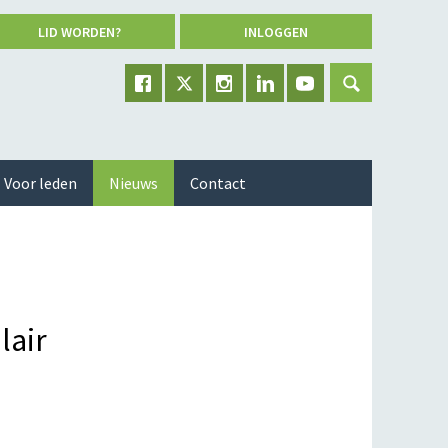
LID WORDEN?
INLOGGEN
Voor leden
Nieuws
Contact
lair