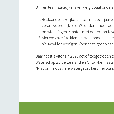
Binnen team Zakelijk maken wij globaal ondersc
Bestaande zakelijke klanten met een jaarve
verantwoordelijkheid. Wij onderhouden act
ontwikkelingen. Klanten met een verbruik v
Nieuwe zakelijke klanten, waaronder klante
nieuw willen vestigen. Voor deze groep hant
Daarnaast is Vitens in 2025 actief toegetrede
Waterschap Zuiderzeeland en Ontwikkelmaatsc
“Platform industriële watergebruikers Flevolan