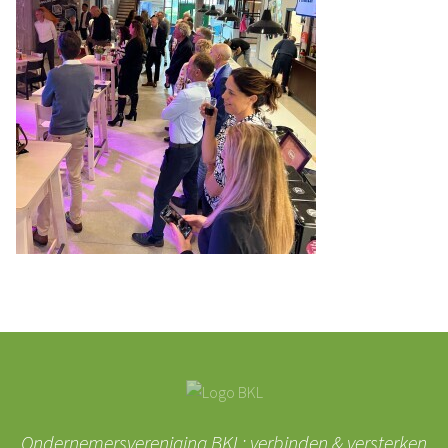
Ondernemersvereniging BKL: verbinden & versterken