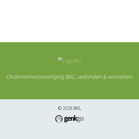
Ondernemersvereniging BKL: verbinden & versterken
© 2026
BKL