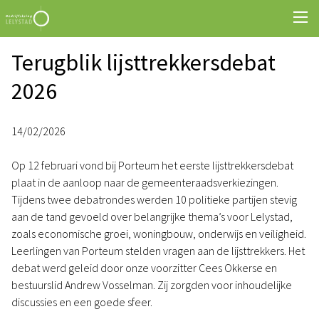
Terugblik lijsttrekkersdebat
2026
14/02/2026
Op 12 februari vond bij Porteum het eerste lijsttrekkersdebat
plaat in de aanloop naar de gemeenteraadsverkiezingen.
Tijdens twee debatrondes werden 10 politieke partijen stevig
aan de tand gevoeld over belangrijke thema’s voor Lelystad,
zoals economische groei, woningbouw, onderwijs en veiligheid.
Leerlingen van Porteum stelden vragen aan de lijsttrekkers. Het
debat werd geleid door onze voorzitter Cees Okkerse en
bestuurslid Andrew Vosselman. Zij zorgden voor inhoudelijke
discussies en een goede sfeer.