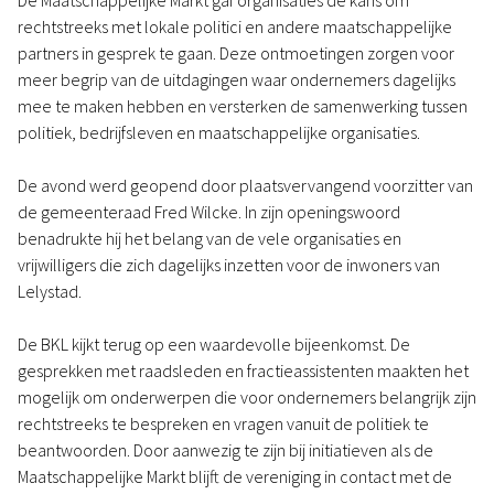
De Maatschappelijke Markt gaf organisaties de kans om
rechtstreeks met lokale politici en andere maatschappelijke
partners in gesprek te gaan. Deze ontmoetingen zorgen voor
meer begrip van de uitdagingen waar ondernemers dagelijks
mee te maken hebben en versterken de samenwerking tussen
politiek, bedrijfsleven en maatschappelijke organisaties.
De avond werd geopend door plaatsvervangend voorzitter van
de gemeenteraad Fred Wilcke. In zijn openingswoord
benadrukte hij het belang van de vele organisaties en
vrijwilligers die zich dagelijks inzetten voor de inwoners van
Lelystad.
De BKL kijkt terug op een waardevolle bijeenkomst. De
gesprekken met raadsleden en fractieassistenten maakten het
mogelijk om onderwerpen die voor ondernemers belangrijk zijn
rechtstreeks te bespreken en vragen vanuit de politiek te
beantwoorden. Door aanwezig te zijn bij initiatieven als de
Maatschappelijke Markt blijft de vereniging in contact met de