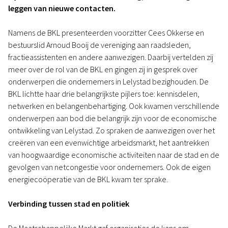
leggen van nieuwe contacten.
Namens de BKL presenteerden voorzitter Cees Okkerse en
bestuurslid Arnoud Booij de vereniging aan raadsleden,
fractieassistenten en andere aanwezigen. Daarbij vertelden zij
meer over de rol van de BKL en gingen zij in gesprek over
onderwerpen die ondernemers in Lelystad bezighouden. De
BKL lichtte haar drie belangrijkste pijlers toe: kennisdelen,
netwerken en belangenbehartiging. Ook kwamen verschillende
onderwerpen aan bod die belangrijk zijn voor de economische
ontwikkeling van Lelystad. Zo spraken de aanwezigen over het
creëren van een evenwichtige arbeidsmarkt, het aantrekken
van hoogwaardige economische activiteiten naar de stad en de
gevolgen van netcongestie voor ondernemers. Ook de eigen
energiecoöperatie van de BKL kwam ter sprake.
Verbinding tussen stad en politiek