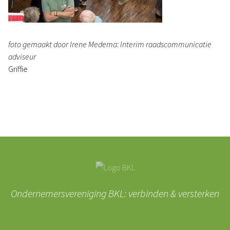
foto gemaakt door Irene Medema: Interim raadscommunicatie
adviseur
Griffie
Ondernemersvereniging BKL: verbinden & versterken