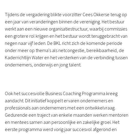
Tijdens de vergadering blikte voorzitter Cees Okkerse terug op
een jaar van veranderingen binnen de vereniging. Het bestuur
werkt aan een nieuwe organisatiestructuur, waarbij commissies
een grotere rol krijgen en het bestuur wordt teruggebracht van
negen naar vijf leden. De BKL richt zich de komende periode
onder meer op thema's als netcongestie, bereikbaarheid, de
Kaderrichtlijn Water en het versterken van de verbinding tussen
ondernemers, onderwijs en jong talent.
Ook het succesvolle Business Coaching Programma kreeg
aandacht. Dit initiatief koppelt ervaren ondernemers en
professionals aan ondernemers met een ontwikkelvraag.
Gedurende een traject van enkele maanden werken mentoren
en mentees samen aan persoonlijke en zakelijke groei. Het
eerste programma werd vorig jaar succesvol afgerond en