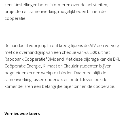
kennisinstellingen beter informeren over de activiteiten,
projecten en samenwerkingsmogelijkheden binnen de
coöperatie.
De aandacht voor jong talent kreeg tijdens de ALV een vervolg
met de overhandiging van een cheque van € 6.500 uit het
Rabobank Coöperatief Dividend. Met deze bijdrage kan de BKL
Coöperatie Energie, Klimaat en Circulair studenten blijven
begeleiden en een werkplek bieden. Daarmee blijft de
samenwerking tussen onderwijs en bedrijfsleven ook de
komende jaren een belangrijke pijler binnen de coöperatie.
Vernieuwde koers