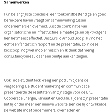
Samenwerken
Hun belangrijkste conclusie: een toekomstbestendige en goed
bereikbare haven vraagt om samenwerking tussen
ondernemers en overheid. Juist de combinatie van
organisatorische en infrastructurele maatregelen blijkt volgens
hen het meest effectief. Bestuurslid Arnoud Booij: ‘Ik vind het
echt een fantastisch rapport en de presentatie, zo in deze
bioscoop, nog wel mooier misschien. Ik denk dat menig
consultancybureau daar een puntje aan kan zuigen.’
Ook Firda-student Nick kreeg een podium tijdens de
vergadering. De student marketing en communicatie
presenteerde de resultaten van zijn stage voor de BKL
Coöperatie Energie, Klimaat en Circulair. Tijdens zijn presentatie
liet hij onder meer een nieuwe website zien die hij ontwikkelde.
De website moet ondernemers, overheden en