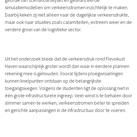
gebruik van scenarioanalyses en geavanceerde
simulatiemodellen om verkeersstromen inzichtelijk te maken.
Daarbij keken zij niet alleen naar de dagelijkse verkeersdrukte,
maar ook naar situaties zoals calamiteiten, extreem weer en de
verdere groei van de logistieke sector.
Uit het onderzoek bleek dat de verkeersdruk rond Flevokust
Haven waarschijnlijk groter wordt dan waar in eerdere plannen
rekening mee is gehouden. Vooral tijdens ploegwisselingen
kunnen knelpunten ontstaan op de belangrijkste
toegangswegen. Volgens de studenten ligt de oplossing niet in
één grote infrastructurele ingreep. Veel winst is te behalen door
slimmer samen te werken, verkeersstromen beter te spreiden
en gerichte aanpassingen in de infrastructuur door te voeren.