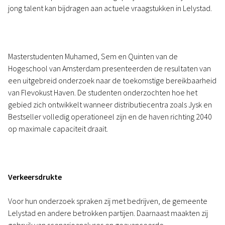
jong talent kan bijdragen aan actuele vraagstukken in Lelystad.
Masterstudenten Muhamed, Sem en Quinten van de
Hogeschool van Amsterdam presenteerden de resultaten van
een uitgebreid onderzoek naar de toekomstige bereikbaarheid
van Flevokust Haven. De studenten onderzochten hoe het
gebied zich ontwikkelt wanneer distributiecentra zoals Jysk en
Bestseller volledig operationeel zijn en de haven richting 2040
op maximale capaciteit draait.
Verkeersdrukte
Voor hun onderzoek spraken zij met bedrijven, de gemeente
Lelystad en andere betrokken partijen. Daarnaast maakten zij