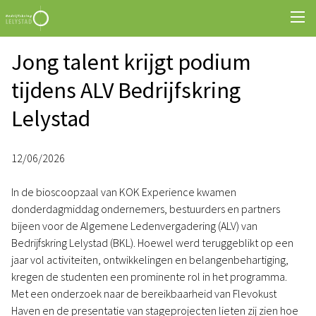
Jong talent krijgt podium
tijdens ALV Bedrijfskring
Lelystad
12/06/2026
In de bioscoopzaal van KOK Experience kwamen
donderdagmiddag ondernemers, bestuurders en partners
bijeen voor de Algemene Ledenvergadering (ALV) van
Bedrijfskring Lelystad (BKL). Hoewel werd teruggeblikt op een
jaar vol activiteiten, ontwikkelingen en belangenbehartiging,
kregen de studenten een prominente rol in het programma.
Met een onderzoek naar de bereikbaarheid van Flevokust
Haven en de presentatie van stageprojecten lieten zij zien hoe