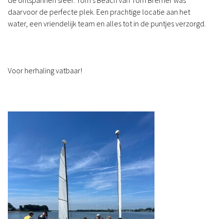
de ontspannen sfeer. Tom's Beach van Tom Bremer was
daarvoor de perfecte plek. Een prachtige locatie aan het
water, een vriendelijk team en alles tot in de puntjes verzorgd.
Voor herhaling vatbaar!