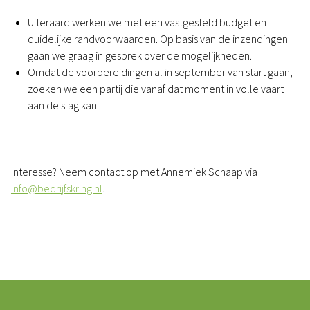
Uiteraard werken we met een vastgesteld budget en
duidelijke randvoorwaarden. Op basis van de inzendingen
gaan we graag in gesprek over de mogelijkheden.
Omdat de voorbereidingen al in september van start gaan,
zoeken we een partij die vanaf dat moment in volle vaart
aan de slag kan.
Interesse? Neem contact op met Annemiek Schaap via
info@bedrijfskring.nl
.