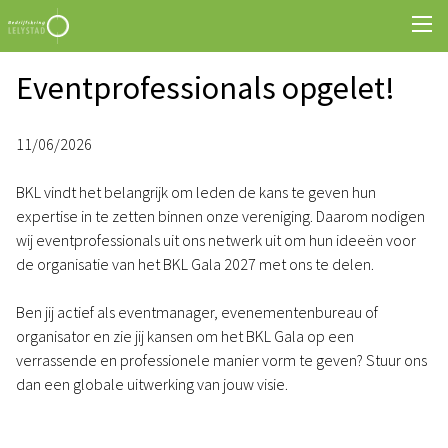
Eventprofessionals opgelet!
11/06/2026
BKL vindt het belangrijk om leden de kans te geven hun
expertise in te zetten binnen onze vereniging. Daarom nodigen
wij eventprofessionals uit ons netwerk uit om hun ideeën voor
de organisatie van het BKL Gala 2027 met ons te delen.
Ben jij actief als eventmanager, evenementenbureau of
organisator en zie jij kansen om het BKL Gala op een
verrassende en professionele manier vorm te geven? Stuur ons
dan een globale uitwerking van jouw visie.