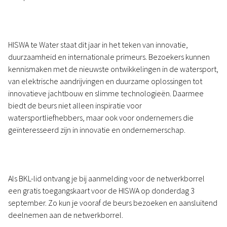
HISWA te Water staat dit jaar in het teken van innovatie,
duurzaamheid en internationale primeurs. Bezoekers kunnen
kennismaken met de nieuwste ontwikkelingen in de watersport,
van elektrische aandrijvingen en duurzame oplossingen tot
innovatieve jachtbouw en slimme technologieën. Daarmee
biedt de beurs niet alleen inspiratie voor
watersportliefhebbers, maar ook voor ondernemers die
geïnteresseerd zijn in innovatie en ondernemerschap.
Als BKL-lid ontvang je bij aanmelding voor de netwerkborrel
een gratis toegangskaart voor de HISWA op donderdag 3
september. Zo kun je vooraf de beurs bezoeken en aansluitend
deelnemen aan de netwerkborrel.