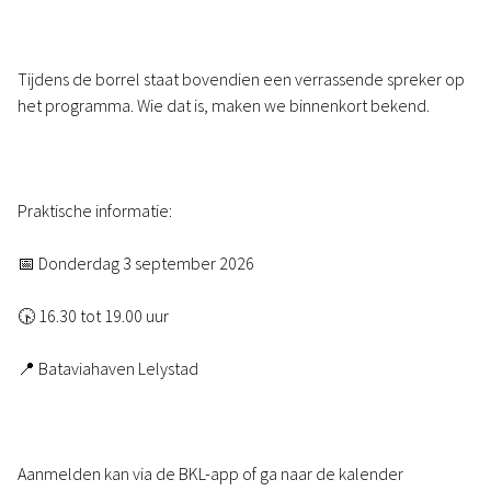
Tijdens de borrel staat bovendien een verrassende spreker op
het programma. Wie dat is, maken we binnenkort bekend.
Praktische informatie:
📅 Donderdag 3 september 2026
🕟 16.30 tot 19.00 uur
📍 Bataviahaven Lelystad
Aanmelden kan via de BKL-app of ga naar de kalender