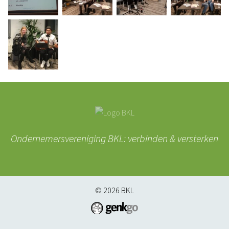
Ondernemersvereniging BKL: verbinden & versterken
© 2026
BKL