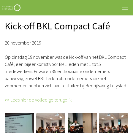
Kick-off BKL Compact Café
20 november 2019
Op dinsdag 19 november was de kick-off van het BKL Compact
Café; een bijeenkomst voor BKL leden met 1 tot 5
medewerkers. Er waren 35 enthousiaste ondernemers
aanwezig, zowel BKL leden als ondernemers die het
voornemen hebben zich aan te sluiten bij Bedrijfskring Lelystad.
>> Lees hier de volledige terugblik