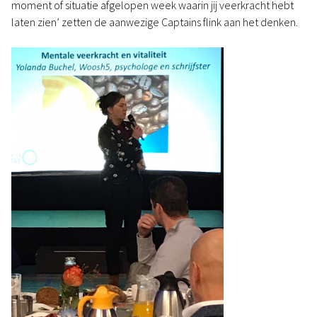
moment of situatie afgelopen week waarin jij veerkracht hebt
laten zien’ zetten de aanwezige Captains flink aan het denken.