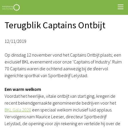
Terugblik Captains Ontbijt
12/11/2019
Op dinsdag 12 november vond het Captains Ontbijt plaats; een
exclusief BKL evenement voor onze ‘Captains of Industry’. Ruim
70 Captains waren die ochtend aanwezig bij de sfeervol
ingerichte sporthal van Sportbedrijf Lelystad.
Een warm welkom
Voordat het heerlijke, vitale ontbijt van start ging, kregen de
recent bekendgemaakte genomineerde bedrijven voor het
BKL Gala 2020
een speciaal welkom inclusief luid applaus.
Vervolgens nam Maurice Leeser, directeur Sportbedrijf
Lelystad, de opening voor zijn rekening en vertelde hij over de