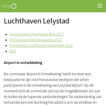
Luchthaven Lelystad
Kennismaking met Hanne Buis 2017
M2O presentatie 28 augustus 2015
Presentatie Luchthaven september 2015
R2O
Airport in ontwikkeling
De commissie ‘Airport in Ontwikkeling’ heeft tot doel een
katalysator te zijn voor Flevolandse bedrijven die willen
participeren in de ontwikkeling van Lelystad Airport. Op dit
moment richt de commissie zich op de mogelijkheden om aan
te sluiten bij de lopende aanbestedingen. De aanbesteding van
het eerste perceel (kortweg het asfalt) is al in de eindfase en