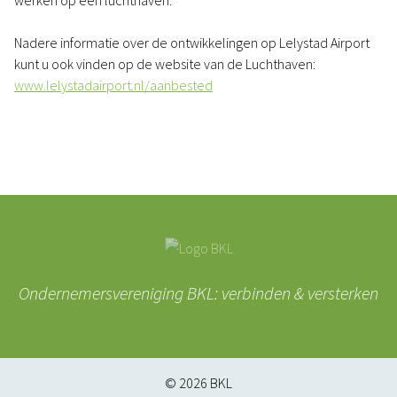
werken op een luchthaven.
Nadere informatie over de ontwikkelingen op Lelystad Airport
kunt u ook vinden op de website van de Luchthaven:
www.lelystadairport.nl/aanbested
Ondernemersvereniging BKL: verbinden & versterken
© 2026
BKL