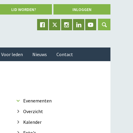
LID WORDEN?
INLOGGEN
Voor leden
Nieuws
Contact
Evenementen
Overzicht
Kalender
Foto's