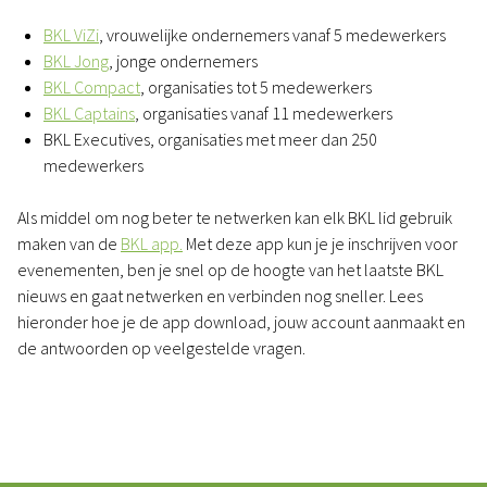
BKL ViZi
, vrouwelijke ondernemers vanaf 5 medewerkers
BKL Jong
, jonge ondernemers
BKL Compact
, organisaties tot 5 medewerkers
BKL Captains
, organisaties vanaf 11 medewerkers
BKL Executives, organisaties met meer dan 250
medewerkers
Als middel om nog beter te netwerken kan elk BKL lid gebruik
maken van de
BKL app.
Met deze app kun je je inschrijven voor
evenementen, ben je snel op de hoogte van het laatste BKL
nieuws en gaat netwerken en verbinden nog sneller. Lees
hieronder hoe je de app download, jouw account aanmaakt en
de antwoorden op veelgestelde vragen.