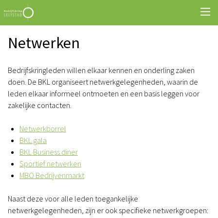
Netwerken
Bedrijfskringleden willen elkaar kennen en onderling zaken
doen. De BKL organiseert netwerkgelegenheden, waarin de
leden elkaar informeel ontmoeten en een basis leggen voor
zakelijke contacten.
Netwerkborrel
BKL gala
BKL Business diner
Sportief netwerken
MBO Bedrijvenmarkt
Naast deze voor alle leden toegankelijke
netwerkgelegenheden, zijn er ook specifieke netwerkgroepen: